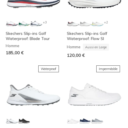
+3
+2
Skechers Slip-ins Golf
Skechers Slip-ins Golf
Waterproof: Blade Tour
Waterproof: Flow SI
Homme
Homme
Aussi en Large
185,00 €
120,00 €
Waterproof
Imperméable