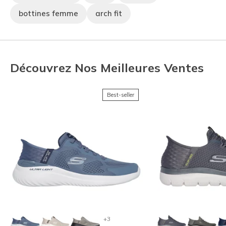
bottines femme
arch fit
Découvrez Nos Meilleures Ventes
Best-seller
+3