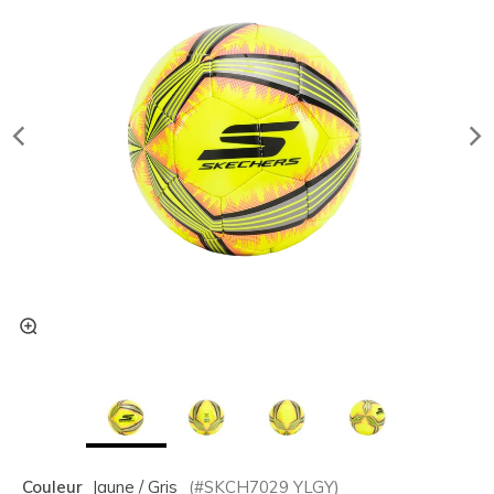
Couleur
Jaune / Gris
(#
SKCH7029
YLGY
)