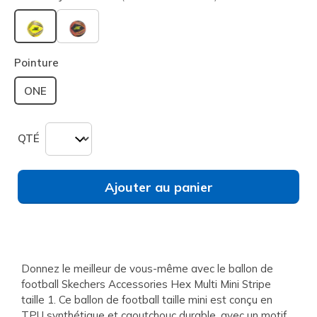
sélectionné
Pointure
ONE
QTÉ
Ajouter au panier
Donnez le meilleur de vous-même avec le ballon de
football Skechers Accessories Hex Multi Mini Stripe
taille 1. Ce ballon de football taille mini est conçu en
TPU synthétique et caoutchouc durable, avec un motif