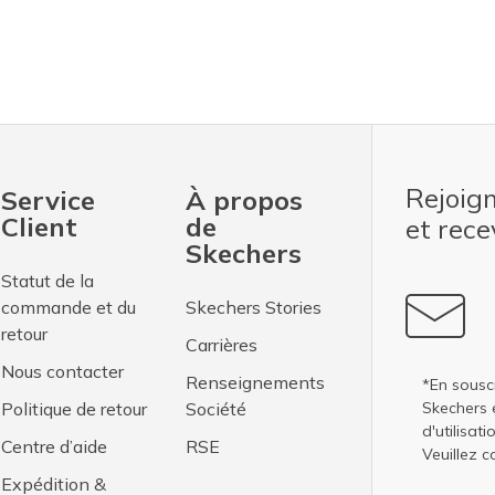
Rejoig
Service
À propos
Client
de
et rec
Skechers
Statut de la
commande et du
Skechers Stories
retour
Carrières
Nous contacter
Renseignements
*En sousc
Politique de retour
Société
Skechers 
d'utilisati
Centre d’aide
RSE
Veuillez c
Expédition &