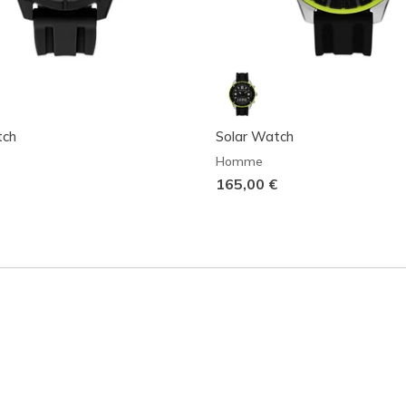
tch
Solar Watch
Homme
165,00 €