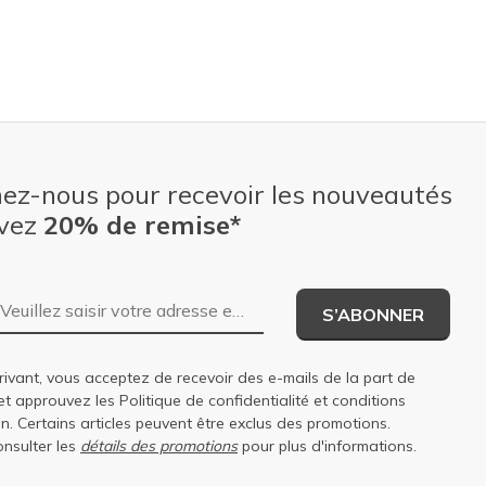
nez-nous pour recevoir les nouveautés
evez
20% de remise*
Adresse e-mail
S’ABONNER
rivant, vous acceptez de recevoir des e-mails de la part de
et approuvez les
Politique de confidentialité
et
conditions
on
. Certains articles peuvent être exclus des promotions.
onsulter les
détails des promotions
pour plus d'informations.