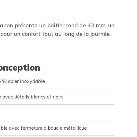
canon présente un boîtier rond de 43 mm, un
 pour un confort tout au long de la journée.
conception
 % acier inoxydable
avec détails blancs et noirs
lable avec fermeture à boucle métallique