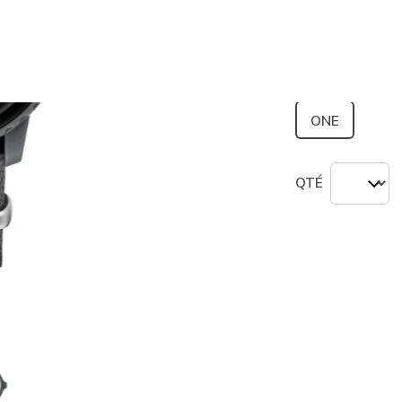
sélection
Pointure
ONE
QTÉ