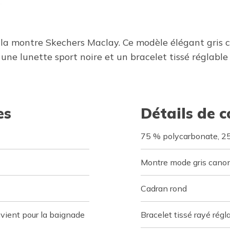
la montre Skechers Maclay. Ce modèle élégant gris 
 une lunette sport noire et un bracelet tissé réglable
es
Détails de 
75 % polycarbonate, 25
Montre mode gris canon 
Cadran rond
nvient pour la baignade
Bracelet tissé rayé rég