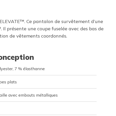
E ELEVATE™. Ce pantalon de survêtement d’une
l présente une coupe fuselée avec des bas de
ection de vêtements coordonnés.
conception
yester, 7 % élasthanne
bes plats
taille avec embouts métalliques