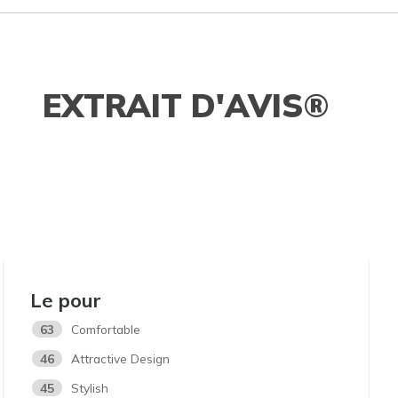
EXTRAIT D'AVIS®
Le pour
63
Comfortable
46
Attractive Design
45
Stylish