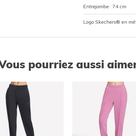
Entrejambe : 74 cm
Logo Skechers® en métal
Vous pourriez aussi aime