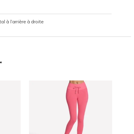
 à l’arrière à droite
r