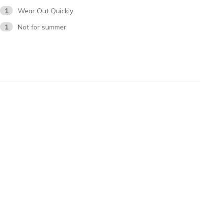
1
Wear Out Quickly
1
Not for summer