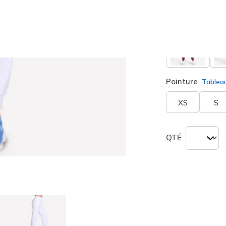
sélection
Pointure
Tablea
XS
S
QTÉ