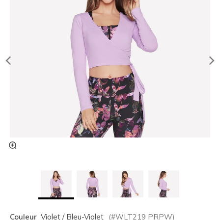
Couleur
Violet / Bleu-Violet
(#
WLT219
PRPW
)