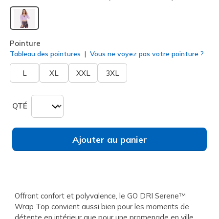
sélectionné
Pointure
Tableau des pointures
Vous ne voyez pas votre pointure ?
L
XL
XXL
3XL
QTÉ
Ajouter au panier
Offrant confort et polyvalence, le GO DRI Serene™
Wrap Top convient aussi bien pour les moments de
détente en intérieur que pour une promenade en ville.