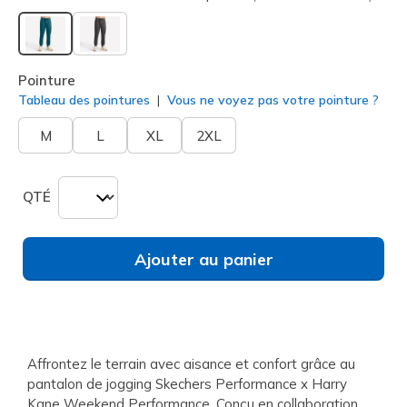
sélectionné
Pointure
Tableau des pointures
Vous ne voyez pas votre pointure ?
M
L
XL
2XL
QTÉ
Ajouter au panier
Affrontez le terrain avec aisance et confort grâce au
pantalon de jogging Skechers Performance x Harry
Kane Weekend Performance. Conçu en collaboration