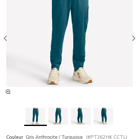
Couleur
Gris Anthracite / Turquoise
(#
PT262HK
CCTL
)