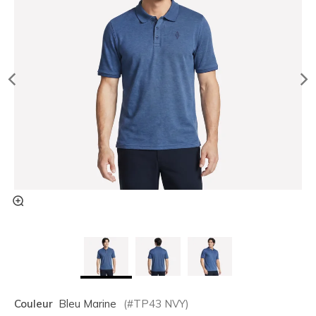
Couleur
Bleu Marine
(#
TP43
NVY
)