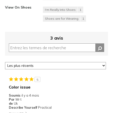
View On Shoes
I'm Really Into Shoes
1
Shoes are for Wearing
1
3 avis
5
Color issue
Soumis
il y a 4 mois
Par
Mr t
de
Uk
Describe Yourself
Practical