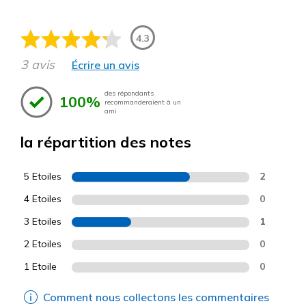
4.3
3 avis
Écrire un avis
des répondants
100%
recommanderaient à un
ami
la répartition des notes
5 Etoiles
2
4 Etoiles
0
3 Etoiles
1
2 Etoiles
0
1 Etoile
0
Comment nous collectons les commentaires