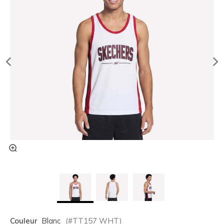
Couleur
Blanc
(#
TT157
WHT
)