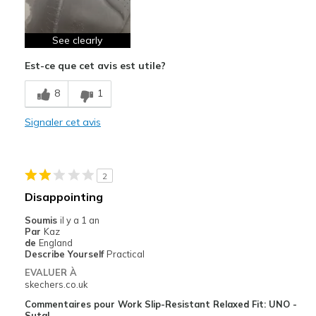
See clearly
Est-ce que cet avis est utile?
8
1
Signaler cet avis
2
Disappointing
Soumis
il y a 1 an
Par
Kaz
de
England
Describe Yourself
Practical
EVALUER À
skechers.co.uk
Commentaires pour Work Slip-Resistant Relaxed Fit: UNO -
Sutal