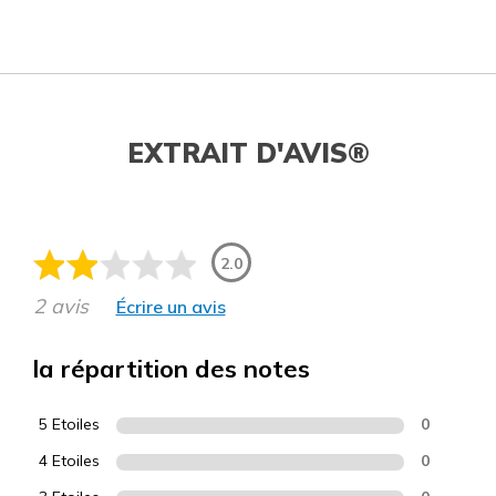
EXTRAIT D'AVIS®
2.0
2 avis
Écrire un avis
la répartition des notes
5 Etoiles
0
4 Etoiles
0