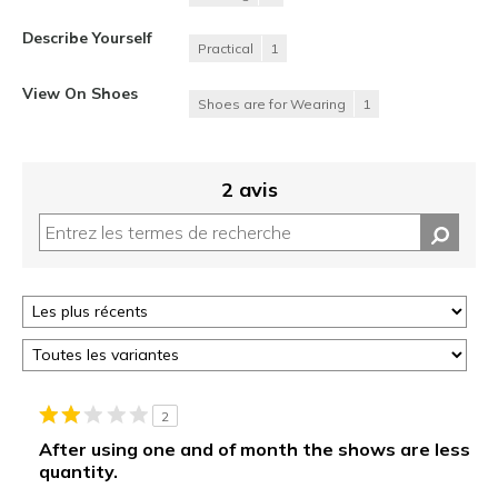
Describe Yourself
Practical
1
View On Shoes
Shoes are for Wearing
1
2 avis
2
After using one and of month the shows are less
quantity.