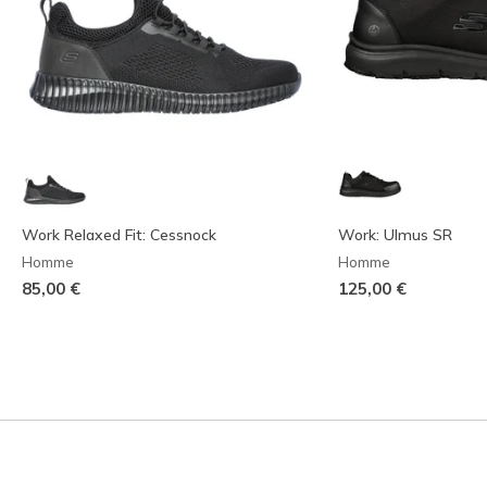
Work Relaxed Fit: Cessnock
Work: Ulmus SR
Homme
Homme
85,00 €
125,00 €