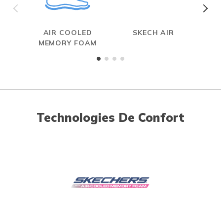
AIR COOLED
SKECH AIR
SL
MEMORY FOAM
Technologies De Confort