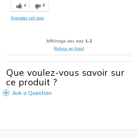
4
8
View On Shoes
Shoes are for Wearing
Signaler cet avis
Affichage des avis
1-2
Retour en haut
Que voulez-vous savoir sur
ce produit ?
Ask a Question