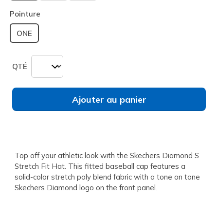
sélectionné
Pointure
ONE
QTÉ
Ajouter au panier
Top off your athletic look with the Skechers Diamond S
Stretch Fit Hat. This fitted baseball cap features a
solid-color stretch poly blend fabric with a tone on tone
Skechers Diamond logo on the front panel.