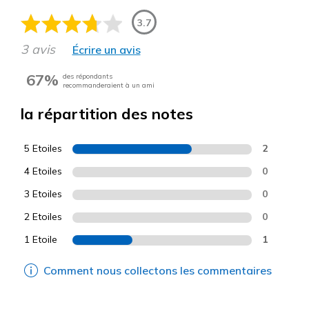
3.7
3 avis
Écrire un avis
67%
des répondants
recommanderaient à un ami
la répartition des notes
5 Etoiles
2
4 Etoiles
0
3 Etoiles
0
2 Etoiles
0
1 Etoile
1
Comment nous collectons les commentaires