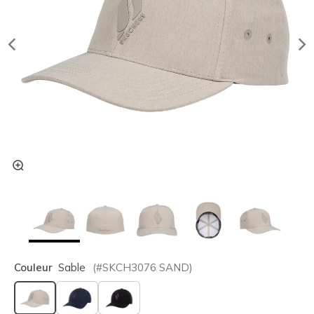
Couleur
Sable
(#
SKCH3076
SAND
)