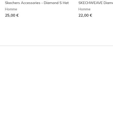
Skechers Accessories - Diamond S Hat
SKECHWEAVE Diamo
Homme
Homme
25,00 €
22,00 €