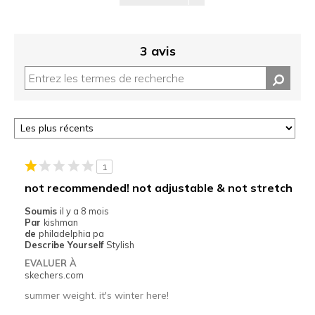
3 avis
1
not recommended! not adjustable & not stretch
Soumis
il y a 8 mois
Par
kishman
de
philadelphia pa
Describe Yourself
Stylish
EVALUER À
skechers.com
summer weight. it's winter here!