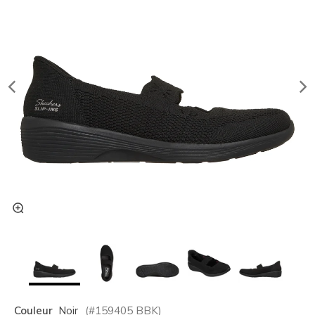
Couleur
Noir
(#
159405
BBK
)