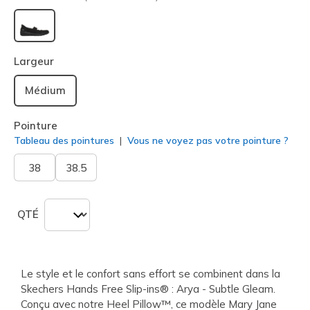
sélectionné
Largeur
Médium
Pointure
Tableau des pointures
Vous ne voyez pas votre pointure ?
38
38.5
QTÉ
Le style et le confort sans effort se combinent dans la
Skechers Hands Free Slip-ins® : Arya - Subtle Gleam.
Conçu avec notre Heel Pillow™, ce modèle Mary Jane