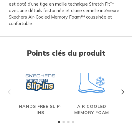
est doté d’une tige en maille technique Stretch Fit™
avec une détails festonnée et d’une semelle intérieure
Skechers Air-Cooled Memory Foam™ coussinée et
confortable.
Points clés du produit
HANDS FREE SLIP-
AIR COOLED
S
INS
MEMORY FOAM