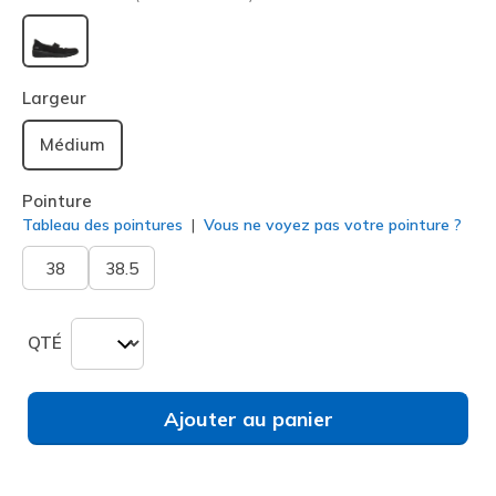
sélectionné
Largeur
Médium
Pointure
Tableau des pointures
Vous ne voyez pas votre pointure ?
38
38.5
QTÉ
Ajouter au panier