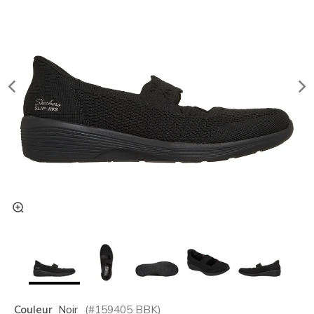
Couleur
Noir
(#
159405
BBK
)