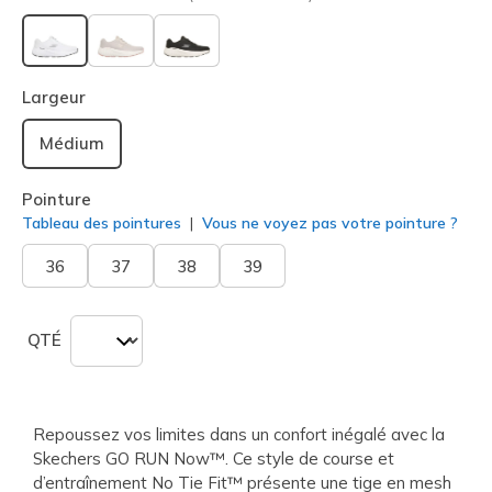
sélectionné
Largeur
Médium
Pointure
Tableau des pointures
Vous ne voyez pas votre pointure ?
36
37
38
39
QTÉ
Repoussez vos limites dans un confort inégalé avec la
Skechers GO RUN Now™. Ce style de course et
d’entraînement No Tie Fit™ présente une tige en mesh