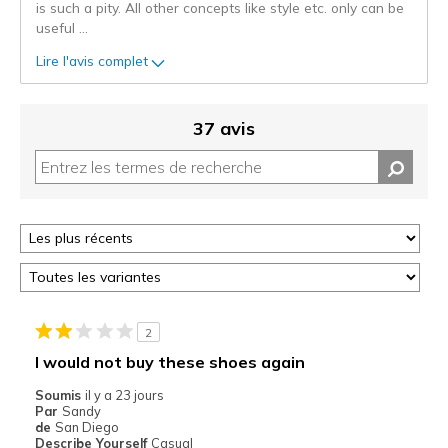
is such a pity. All other concepts like style etc. only can be
useful
...
Lire l'avis complet
37 avis
2
I would not buy these shoes again
Soumis
il y a 23 jours
Par
Sandy
de
San Diego
Describe Yourself
Casual