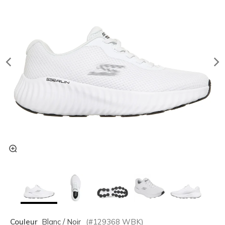
Couleur
Blanc / Noir
(#
129368
WBK
)