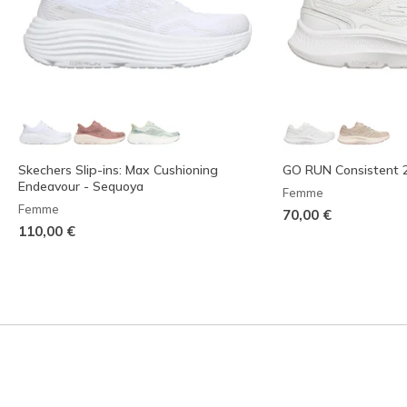
Skechers Slip-ins: Max Cushioning
GO RUN Consistent 2
Endeavour - Sequoya
Femme
Femme
70,00 €
110,00 €