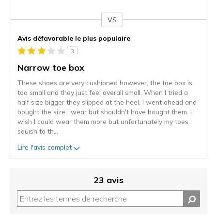
VS
Coup
de
Avis défavorable le plus populaire
projecteur
3
sur
les
Narrow toe box
critiques
These shoes are very cushioned however, the toe box is
too small and they just feel overall small. When I tried a
half size bigger they slipped at the heel. I went ahead and
bought the size I wear but shouldn't have bought them. I
wish I could wear them more but unfortunately my toes
squish to th
...
Lire l'avis complet
23 avis