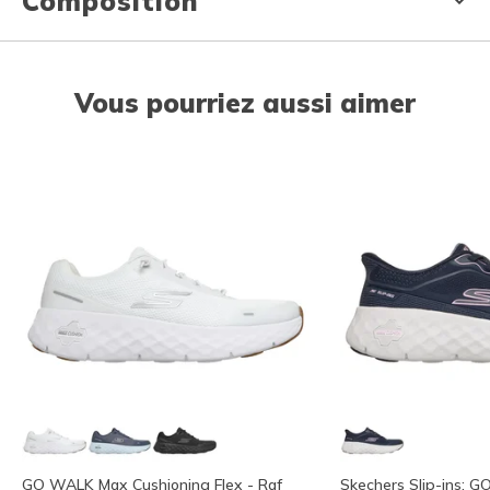
Composition
Vous pourriez aussi aimer
GO WALK Max Cushioning Flex - Raf
Skechers Slip-ins: 