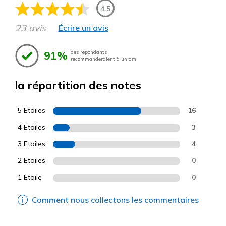
4.5
23 avis
Écrire un avis
91%
des répondants
recommanderaient à un ami
la répartition des notes
5 Etoiles
16
4 Etoiles
3
3 Etoiles
4
2 Etoiles
0
1 Etoile
0
Comment nous collectons les commentaires