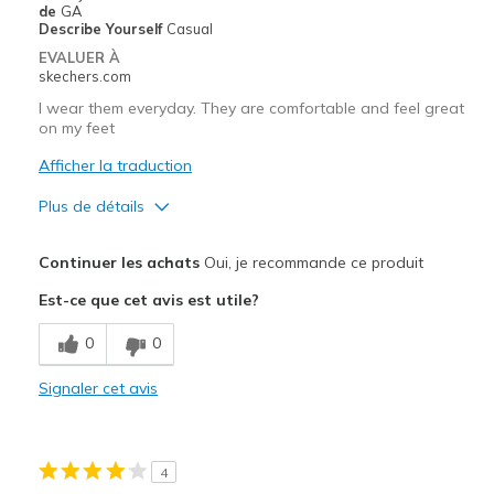
de
GA
Describe Yourself
Casual
EVALUER À
skechers.com
I wear them everyday. They are comfortable and feel great
on my feet
Afficher la traduction
Plus de détails
Le pour
Continuer les achats
Oui, je recommande ce produit
Breathe Well
Est-ce que cet avis est utile?
Comfortable
0
0
Les meilleures utilisations
Signaler cet avis
Casual Wear
Going Out
4
Travel