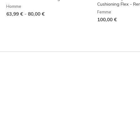
Cushioning Flex - Re
Homme
Femme
-
63,99 €
80,00 €
100,00 €