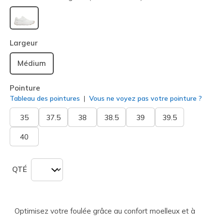
sélectionné
Largeur
Médium
Pointure
Tableau des pointures
Vous ne voyez pas votre pointure ?
35
37.5
38
38.5
39
39.5
40
QTÉ
Optimisez votre foulée grâce au confort moelleux et à