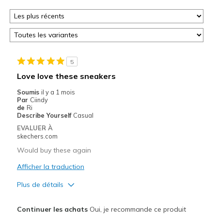
5
Love love these sneakers
Soumis
il y a 1 mois
Par
Ciindy
de
Ri
Describe Yourself
Casual
EVALUER À
skechers.com
Would buy these again
Afficher la traduction
Plus de détails
Le pour
Continuer les achats
Oui, je recommande ce produit
Attractive Design