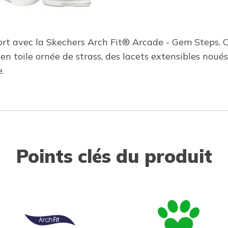
nfort avec la Skechers Arch Fit® Arcade - Gem Steps.
en toile ornée de strass, des lacets extensibles noué
.
Points clés du produit