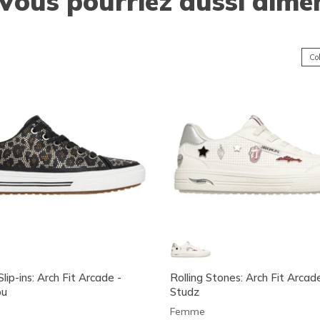
Vous pourriez aussi aime
Col
lip-ins: Arch Fit Arcade -
Rolling Stones: Arch Fit Arcade
ou
Studz
Femme