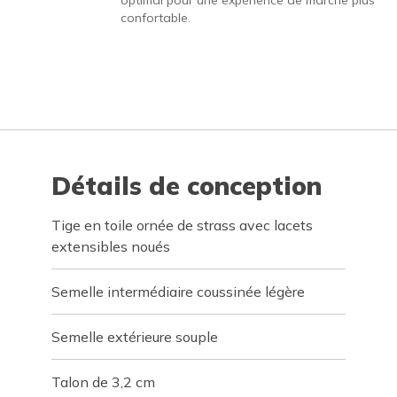
optimal pour une expérience de marche plus
confortable.
Détails de conception
Tige en toile ornée de strass avec lacets
extensibles noués
Semelle intermédiaire coussinée légère
Semelle extérieure souple
Talon de 3,2 cm