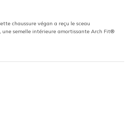
 Cette chaussure végan a reçu le sceau
s, une semelle intérieure amortissante Arch Fit®