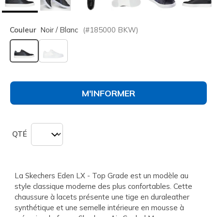
Couleur
Noir / Blanc
(#
185000
BKW
)
sélectionné
M'INFORMER
QTÉ
La Skechers Eden LX - Top Grade est un modèle au
style classique moderne des plus confortables. Cette
chaussure à lacets présente une tige en duraleather
synthétique et une semelle intérieure en mousse à