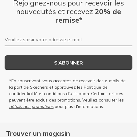
Rejoignez-nous pour recevoir les
nouveautés et recevez
20% de
remise*
Adresse e-mail
S’ABONNER
*En souscrivant, vous acceptez de recevoir des e-mails de
la part de Skechers et approuvez les
Politique de
confidentialité
et
conditions d'utilisation
. Certains articles
peuvent être exclus des promotions. Veuillez consulter les
détails des promotions
pour plus d'informations.
Trouver un magasin