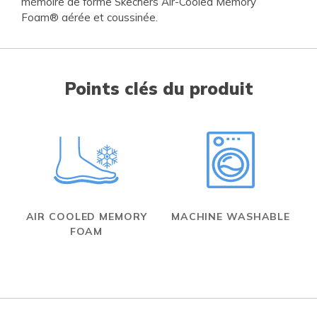
mémoire de forme Skechers Air-Cooled Memory
Foam® aérée et coussinée.
Points clés du produit
AIR COOLED MEMORY
MACHINE WASHABLE
FOAM