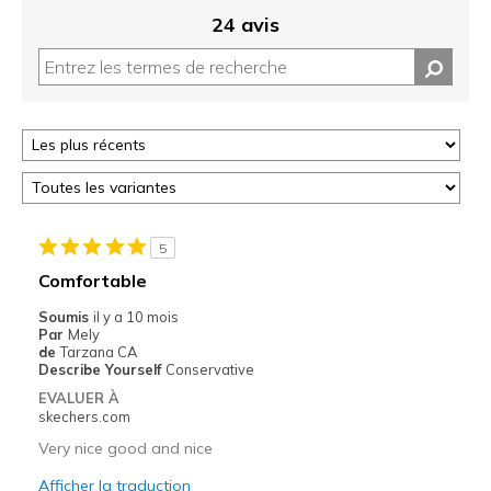
24 avis
5
Comfortable
Soumis
il y a 10 mois
Par
Mely
de
Tarzana CA
Describe Yourself
Conservative
EVALUER À
skechers.com
Very nice good and nice
Afficher la traduction