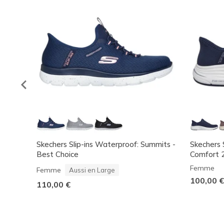
Skechers Slip-ins Waterproof: Summits -
Skechers S
Best Choice
Comfort 2
Femme
Femme
Aussi en Large
100,00 €
110,00 €