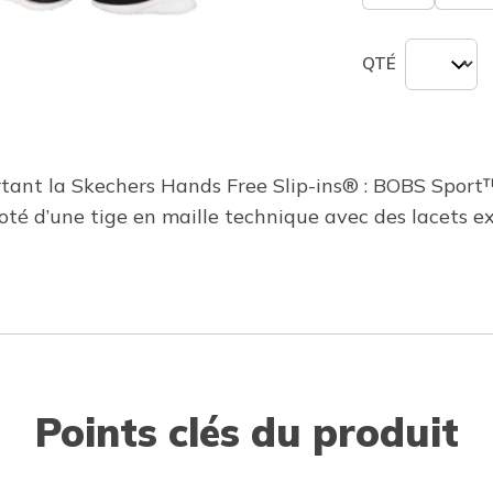
QTÉ
ortant la Skechers Hands Free Slip-ins® : BOBS Spo
oté d’une tige en maille technique avec des lacets e
Points clés du produit