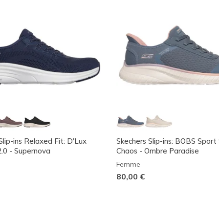
lip-ins Relaxed Fit: D'Lux
Skechers Slip-ins: BOBS Sport
.0 - Supernova
Chaos - Ombre Paradise
Femme
80,00 €