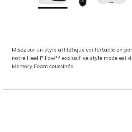
Misez sur un style athlétique confortable en p
notre Heel Pillow™ exclusif, ce style mode est d
Memory Foam coussinée.