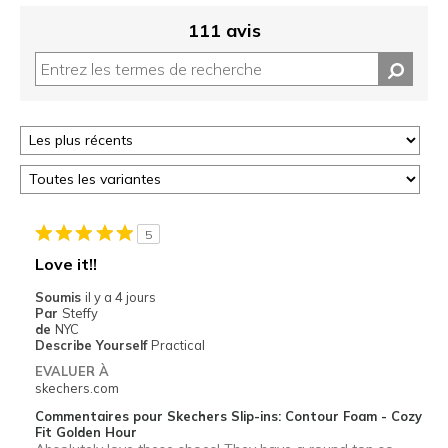
111 avis
5
Love it!!
Soumis
il y a 4 jours
Par
Steffy
de
NYC
Describe Yourself
Practical
EVALUER À
skechers.com
Commentaires pour Skechers Slip-ins: Contour Foam - Cozy
Fit Golden Hour