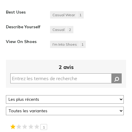
Best Uses
Casual Wear
1
Describe Yourself
Casual
2
View On Shoes
I'm Into Shoes
1
2 avis
1