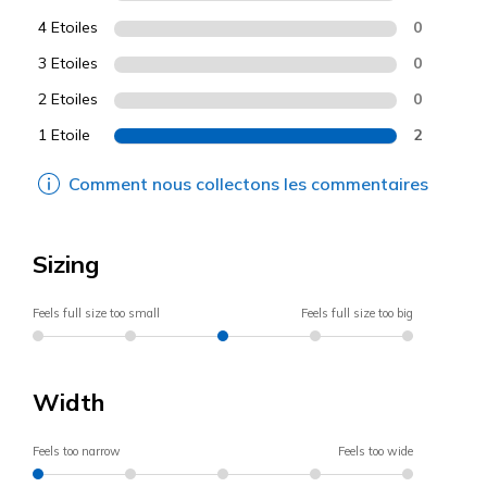
4 Etoiles
0
3 Etoiles
0
2 Etoiles
0
1 Etoile
2
Comment nous collectons les commentaires
Sizing
Feels full size too small
Feels full size too big
Width
Feels too narrow
Feels too wide