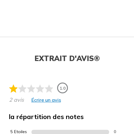
EXTRAIT D'AVIS®
1.0
2 avis
Écrire un avis
la répartition des notes
5 Etoiles
0