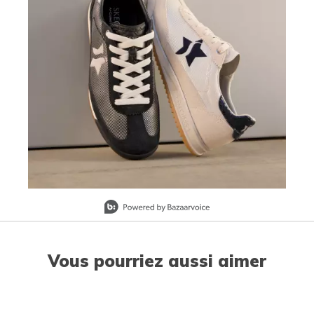
Slidepanel 1 of 1, Showing items 1 to 1 of 1.
Vous pourriez aussi aimer