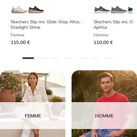
Skechers Slip-ins: Glide-Step Altus -
Skechers Slip-ins: Gli
Starlight Shine
Aphtur
Femme
Homme
115,00 €
110,00 €
FEMME
HOMME