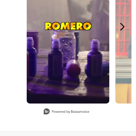
Slidepanel 1 of 4, Showing items 1 to 1 of 4.