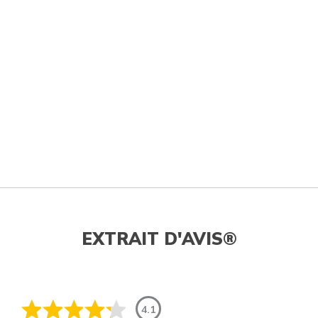
EXTRAIT D'AVIS®
4.1