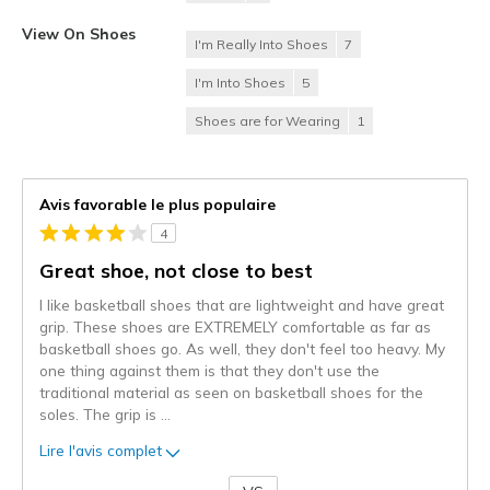
View On Shoes
I'm Really Into Shoes
7
I'm Into Shoes
5
Shoes are for Wearing
1
Avis favorable le plus populaire
4
Great shoe, not close to best
I like basketball shoes that are lightweight and have great
grip. These shoes are EXTREMELY comfortable as far as
basketball shoes go. As well, they don't feel too heavy. My
one thing against them is that they don't use the
traditional material as seen on basketball shoes for the
soles. The grip is
...
Lire l'avis complet