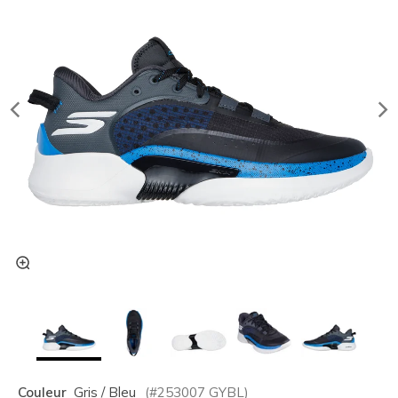
Couleur
Gris / Bleu
(#
253007
GYBL
)