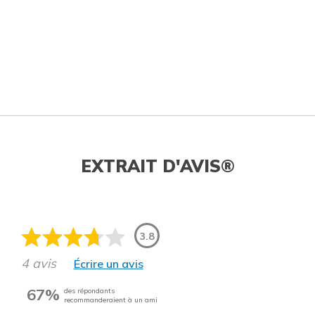
EXTRAIT D'AVIS®
3.8
4 avis
Écrire un avis
67%
des répondants
recommanderaient à un ami