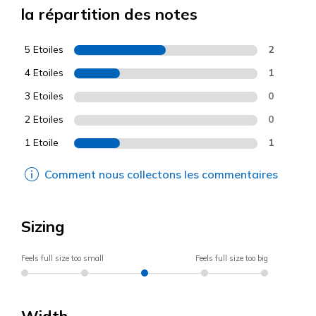
la répartition des notes
5 Etoiles
2
4 Etoiles
1
3 Etoiles
0
2 Etoiles
0
1 Etoile
1
Comment nous collectons les commentaires
Sizing
Feels full size too small
Feels full size too big