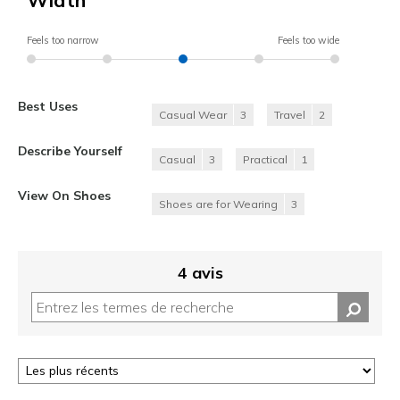
Width
Feels too narrow
Feels too wide
Best Uses
Casual Wear
3
Travel
2
Describe Yourself
Casual
3
Practical
1
View On Shoes
Shoes are for Wearing
3
4 avis