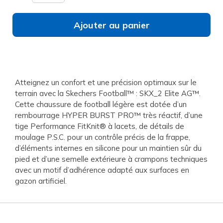
Ajouter au panier
Atteignez un confort et une précision optimaux sur le
terrain avec la Skechers Football™ : SKX_2 Elite AG™.
Cette chaussure de football légère est dotée d’un
rembourrage HYPER BURST PRO™ très réactif, d’une
tige Performance FitKnit® à lacets, de détails de
moulage P.S.C. pour un contrôle précis de la frappe,
d’éléments internes en silicone pour un maintien sûr du
pied et d’une semelle extérieure à crampons techniques
avec un motif d’adhérence adapté aux surfaces en
gazon artificiel.