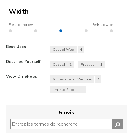
Width
Feels too narrow
Feels too wide
Best Uses
Casual Wear
4
Describe Yourself
Casual
2
Practical
1
View On Shoes
Shoes are for Wearing
2
I'm Into Shoes
1
5 avis