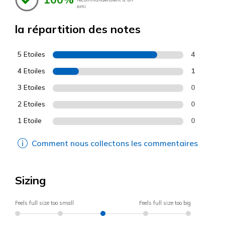
ami
la répartition des notes
5 Etoiles
4
4 Etoiles
1
3 Etoiles
0
2 Etoiles
0
1 Etoile
0
Comment nous collectons les commentaires
Sizing
Feels full size too small
Feels full size too big