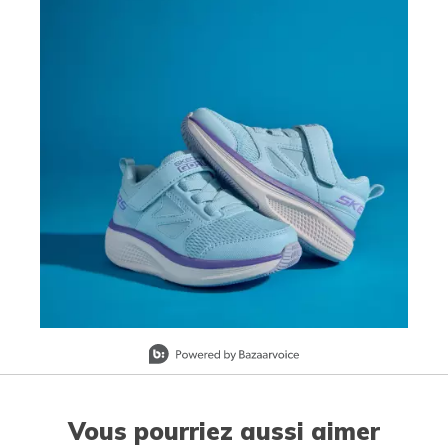
Slidepanel 1 of 1, Showing items 1 to 1 of 1.
Vous pourriez aussi aimer