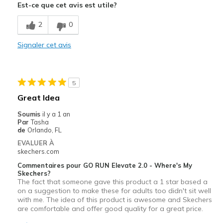
Est-ce que cet avis est utile?
Width
Feels true to width
Sizing
Feels true to size
2
0
Signaler cet avis
5
Great Idea
Soumis
il y a 1 an
Par
Tasha
de
Orlando, FL
EVALUER À
skechers.com
Commentaires pour GO RUN Elevate 2.0 - Where's My
Skechers?
The fact that someone gave this product a 1 star based a
on a suggestion to make these for adults too didn't sit well
with me. The idea of this product is awesome and Skechers
are comfortable and offer good quality for a great price.