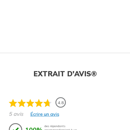
EXTRAIT D'AVIS®
4.8
5 avis
Écrire un avis
des répondants
100%
recommanderaient à un