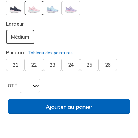
sélectionné
Largeur
Médium
Pointure
Tableau des pointures
21
22
23
24
25
26
QTÉ
Ajouter au panier