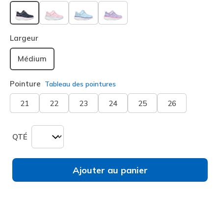
sélectionné
Largeur
Médium
Pointure
Tableau des pointures
21
22
23
24
25
26
QTÉ
Ajouter au panier