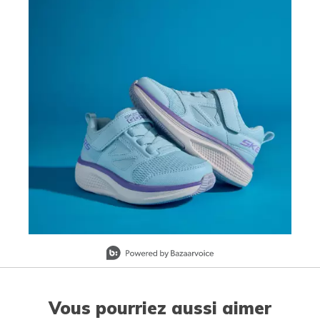
Slidepanel 1 of 1, Showing items 1 to 1 of 1.
Vous pourriez aussi aimer