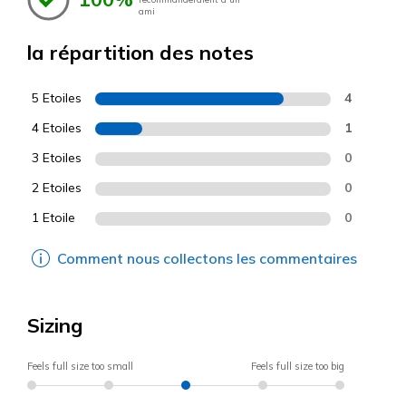
ami
la répartition des notes
5 Etoiles
4
4 Etoiles
1
3 Etoiles
0
2 Etoiles
0
1 Etoile
0
Comment nous collectons les commentaires
Sizing
Feels full size too small
Feels full size too big