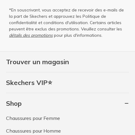
*En souscrivant, vous acceptez de recevoir des e-mails de
la part de Skechers et approuvez les
Politique de
confidentialité
et
conditions d'utilisation
. Certains articles
peuvent être exclus des promotions. Veuillez consulter les
détails des promotions
pour plus d'informations.
Trouver un magasin
Skechers VIP⭐
Shop
Chaussures pour Femme
Chaussures pour Homme