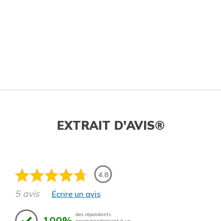
EXTRAIT D'AVIS®
4.8
5 avis
Écrire un avis
des répondants
100%
recommanderaient à un