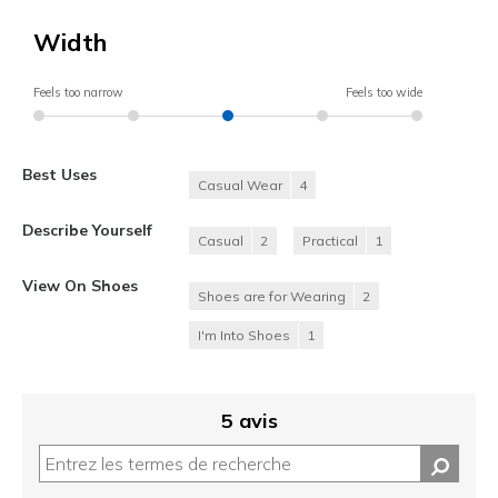
Width
Feels too narrow
Feels too wide
Best Uses
Casual Wear
4
Describe Yourself
Casual
2
Practical
1
View On Shoes
Shoes are for Wearing
2
I'm Into Shoes
1
5 avis