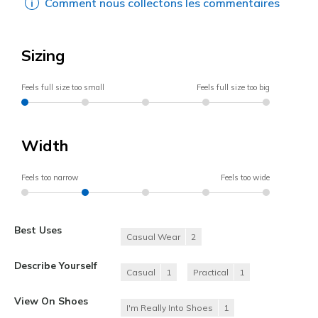
Comment nous collectons les commentaires
Sizing
Feels full size too small
Feels full size too big
Width
Feels too narrow
Feels too wide
Best Uses
Casual Wear
2
Describe Yourself
Casual
1
Practical
1
View On Shoes
I'm Really Into Shoes
1