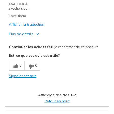
EVALUER À
skechers.com
Love them
Afficher la traduction
Plus de détails
Le pour
Continuer les achats
Oui, je recommande ce produit
Comfortable
Est-ce que cet avis est utile?
Le contre
3
0
Wear Out Quickly
Signaler cet avis
Les meilleures utilisations
Casual Wear
Affichage des avis
1-2
Width
Feels true to width
Retour en haut
Sizing
Feels full size too small
View On Shoes
I'm Really Into Shoes