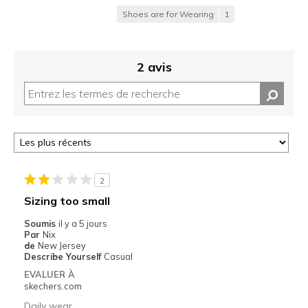
Shoes are for Wearing
1
2 avis
2
Sizing too small
Soumis
il y a 5 jours
Par
Nix
de
New Jersey
Describe Yourself
Casual
EVALUER À
skechers.com
Daily wear.