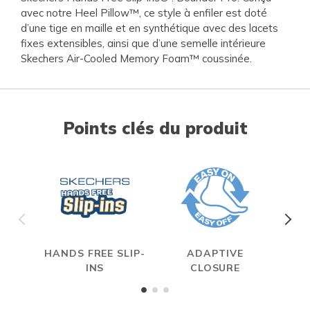
avec notre Heel Pillow™, ce style à enfiler est doté
d’une tige en maille et en synthétique avec des lacets
fixes extensibles, ainsi que d’une semelle intérieure
Skechers Air-Cooled Memory Foam™ coussinée.
Points clés du produit
HANDS FREE SLIP-
ADAPTIVE
A
INS
CLOSURE
ME