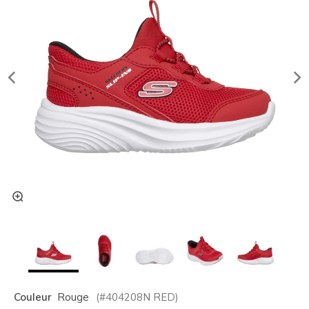
Couleur
Rouge
(#
404208N
RED
)