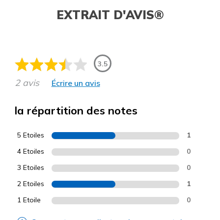
EXTRAIT D'AVIS®
3.5
2 avis
Écrire un avis
la répartition des notes
5 Etoiles
1
4 Etoiles
0
3 Etoiles
0
2 Etoiles
1
1 Etoile
0