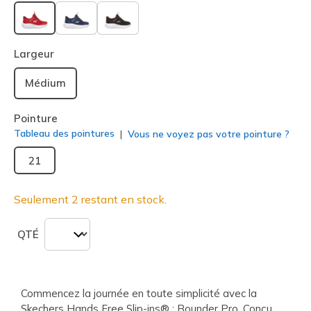
sélectionné
Largeur
Médium
Pointure
Tableau des pointures
Vous ne voyez pas votre pointure ?
21
Seulement 2 restant en stock.
QTÉ
Commencez la journée en toute simplicité avec la
Skechers Hands Free Slip-ins® : Bounder Pro. Conçu