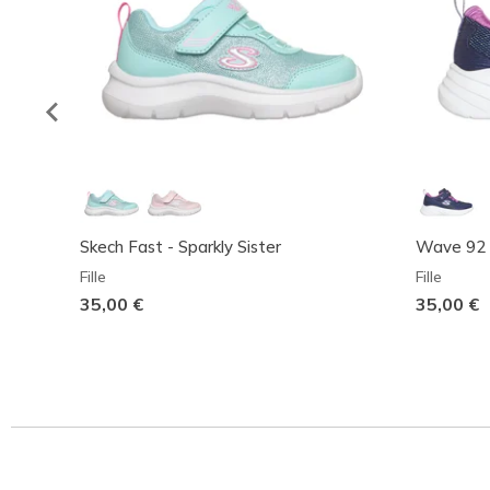
Skech Fast - Sparkly Sister
Wave 92
Fille
Fille
35,00 €
35,00 €