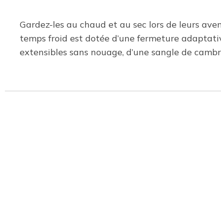
Gardez-les au chaud et au sec lors de leurs ave
temps froid est dotée d’une fermeture adaptativ
extensibles sans nouage, d’une sangle de cambru