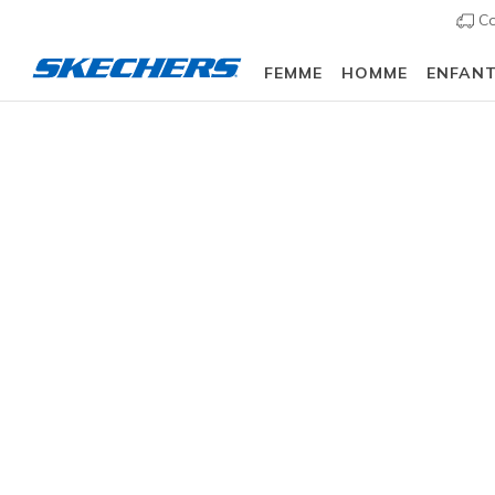
Co
FEMME
HOMME
ENFAN