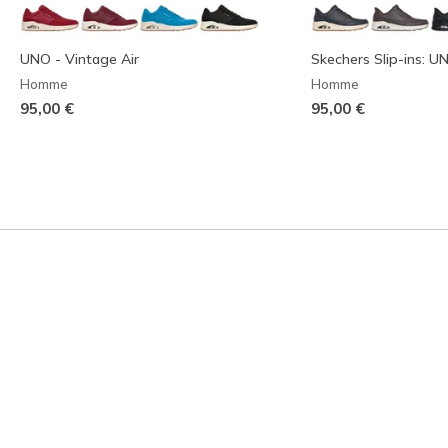
UNO - Vintage Air
Skechers Slip-ins: U
Homme
Homme
95,00 €
95,00 €