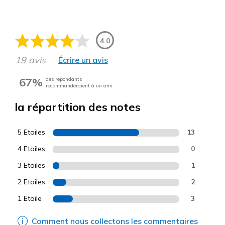
4.0
19 avis
Écrire un avis
67%
des répondants
recommanderaient à un ami
la répartition des notes
5 Etoiles
13
4 Etoiles
0
3 Etoiles
1
2 Etoiles
2
1 Etoile
3
Comment nous collectons les commentaires