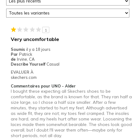
1
Very uncomfortable
Soumis
il y a 18 jours
Par
Patrick
de
Irvine, CA
Describe Yourself
Casual
EVALUER À
skechers.com
Commentaires pour UNO - Alder
I bought these expecting all Skechers shoes to be
comfortable, as the brand is known for that. They ran half a
size large, so I chose a half size smaller. After a few
minutes, they started to hurt my feet. Although advertised
as wide fit, they are not; my toes feel cramped. The insoles
are hard, and my heels hurt after some wear. Loosening the
laces made them somewhat bearable. The shoes look good
overall, but I doubt I'll wear them often—maybe only for
short periods, not all day.