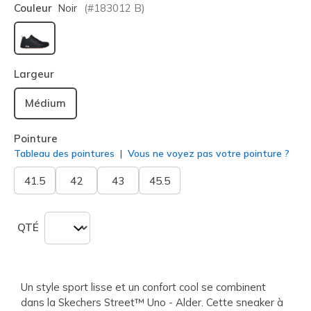
Couleur
Noir
(#
183012
B
)
sélectionné
Largeur
Médium
Pointure
Tableau des pointures
Vous ne voyez pas votre pointure ?
41.5
42
43
45.5
QTÉ
Un style sport lisse et un confort cool se combinent
dans la Skechers Street™ Uno - Alder. Cette sneaker à