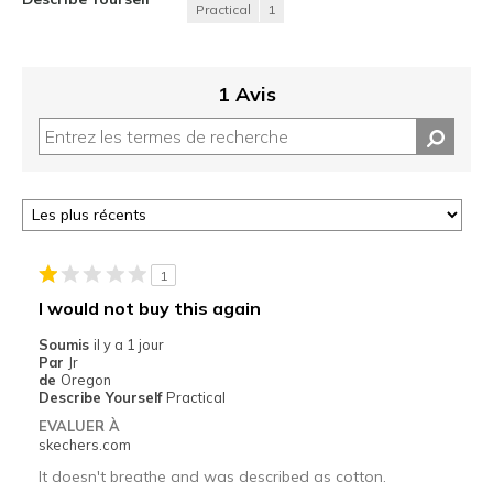
Practical
1
1 Avis
1
I would not buy this again
Soumis
il y a 1 jour
Par
Jr
de
Oregon
Describe Yourself
Practical
EVALUER À
skechers.com
It doesn't breathe and was described as cotton.