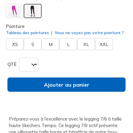
sélectionné
Pointure
Tableau des pointures
Vous ne voyez pas votre pointure ?
XS
S
M
L
XL
XXL
QTÉ
Ajouter au panier
Préparez-vous à l’excellence avec le legging 7/8 à taille
haute Skechers Tempo. Ce legging 7/8 actif présente
une silhouette taille haute et bénéficie de notre tissu