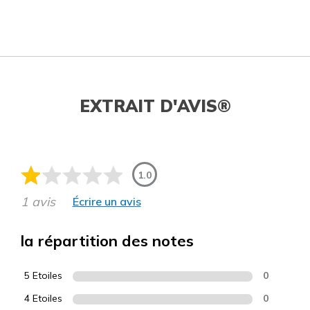
EXTRAIT D'AVIS®
1.0
1 avis
Écrire un avis
la répartition des notes
5 Etoiles
0
4 Etoiles
0