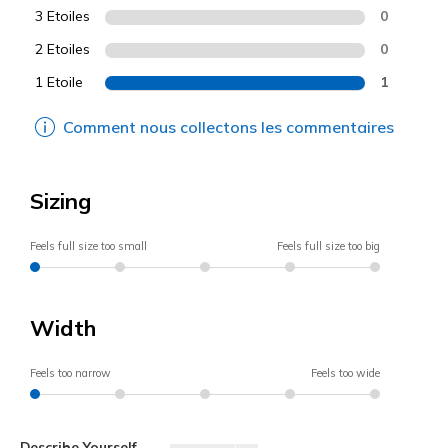
3 Etoiles
0
2 Etoiles
0
1 Etoile
1
Comment nous collectons les commentaires
Sizing
Feels full size too small
Feels full size too big
Width
Feels too narrow
Feels too wide
Describe Yourself