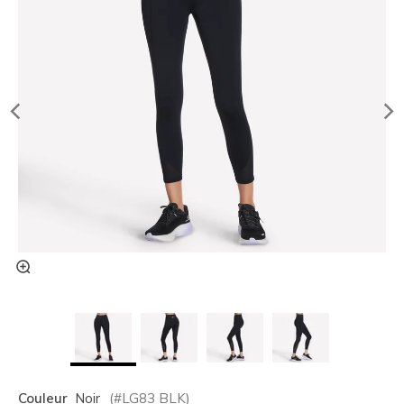
Couleur
Noir
(#
LG83
BLK
)