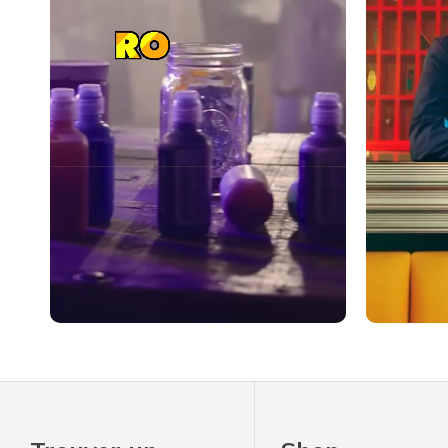
Slidepanel 1 of 1, Showing items 1 to 4 of 4.