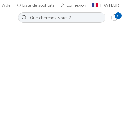
Aide
Liste de souhaits
Connexion
FRA | EUR
0
bateau
Sport