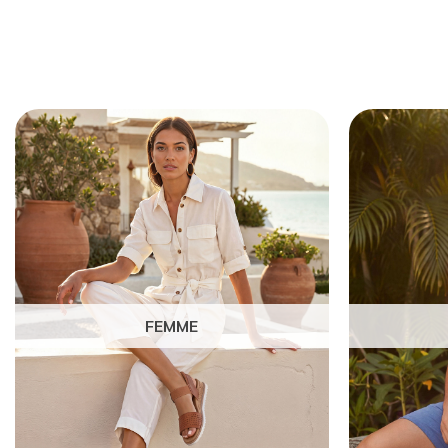
FEMME