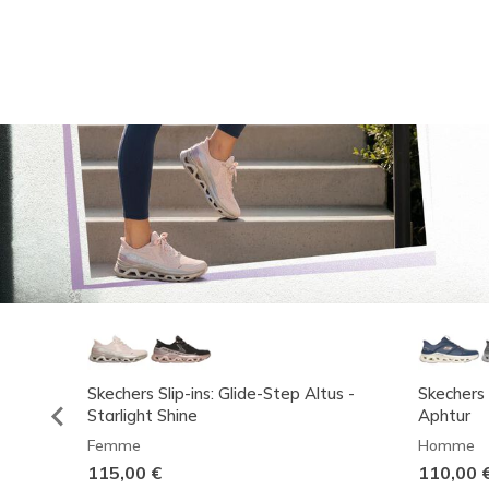
Skechers Slip-ins: Glide-Step Altus -
Skechers 
Starlight Shine
Aphtur
Femme
Homme
115,00 €
110,00 