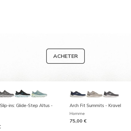
ACHETER
Slip-ins: Glide-Step Altus -
Arch Fit Summits - Kravel
Homme
75,00 €
€