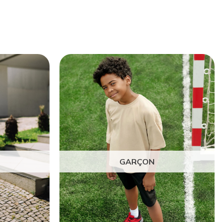
GARÇON