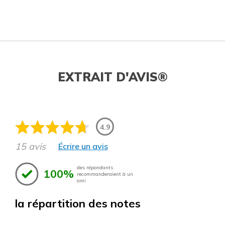
EXTRAIT D'AVIS®
4.9
15 avis
Écrire un avis
des répondants
100%
recommanderaient à un
ami
la répartition des notes