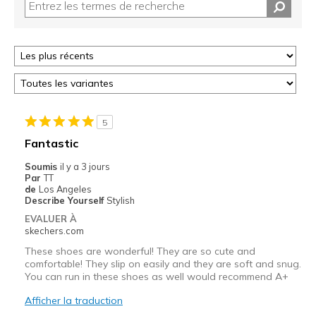
5
Fantastic
Soumis
il y a 3 jours
Par
TT
de
Los Angeles
Describe Yourself
Stylish
EVALUER À
skechers.com
These shoes are wonderful! They are so cute and
comfortable! They slip on easily and they are soft and snug.
You can run in these shoes as well would recommend A+
Afficher la traduction