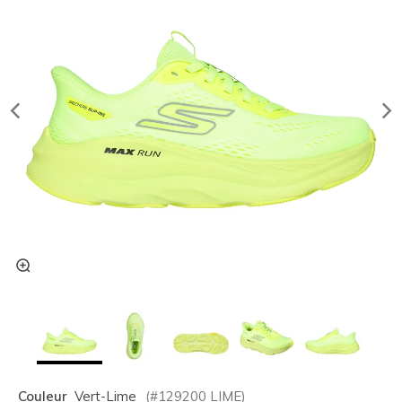
Couleur
Vert-Lime
(#
129200
LIME
)