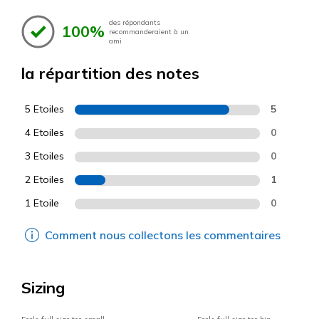
des répondants
100%
recommanderaient à un
ami
la répartition des notes
5 Etoiles
5
4 Etoiles
0
3 Etoiles
0
2 Etoiles
1
1 Etoile
0
Comment nous collectons les commentaires
Sizing