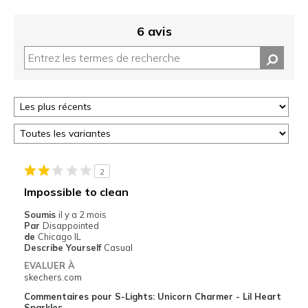
6 avis
2
Impossible to clean
Soumis
il y a 2 mois
Par
Disappointed
de
Chicago IL
Describe Yourself
Casual
EVALUER À
skechers.com
Commentaires pour S-Lights: Unicorn Charmer - Lil Heart
Sparkles