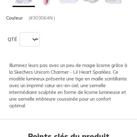
Couleur
(#
303064N
)
QTÉ
Illuminez leurs pas avec un peu de magie licorne grâce à
la Skechers Unicorn Charmer - Lil Heart Sparkles. Ce
modèle lumineux présente une tige en maille scintillante
avec un imprimé cœur arc-en-ciel, une semelle
intermédiaire sculptée en forme de licorne lumineuse et
une semelle intérieure coussinée pour un confort
optimal.
Points clés du produit