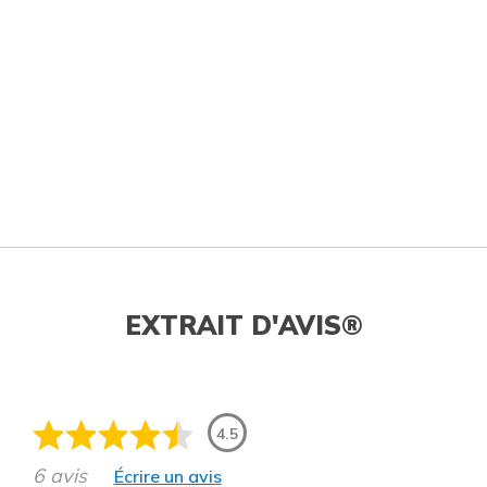
EXTRAIT D'AVIS®
4.5
6 avis
Écrire un avis