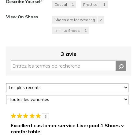
Describe Yourself
Casual
1
Practical
1
View On Shoes
Shoes are for Wearing
2
I'm Into Shoes
1
3 avis
5
Excellent customer service Liverpool 1.Shoes v
comfortable