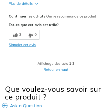
Plus de détails
View On Shoes
Shoes are for Wearing
Continuer les achats
Oui, je recommande ce produit
Est-ce que cet avis est utile?
3
0
Signaler cet avis
Affichage des avis
1-3
Retour en haut
Que voulez-vous savoir sur
ce produit ?
Ask a Question