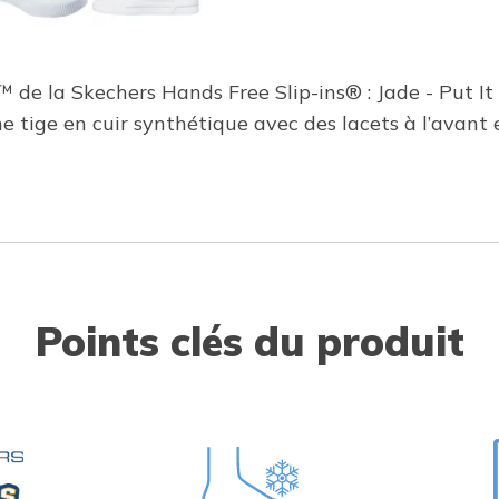
™ de la Skechers Hands Free Slip-ins® : Jade - Put I
ne tige en cuir synthétique avec des lacets à l’avant
Points clés du produit