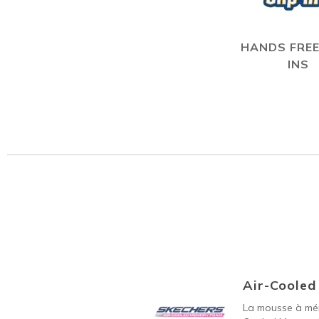
HANDS FREE
INS
Air-Coole
La mousse à mém