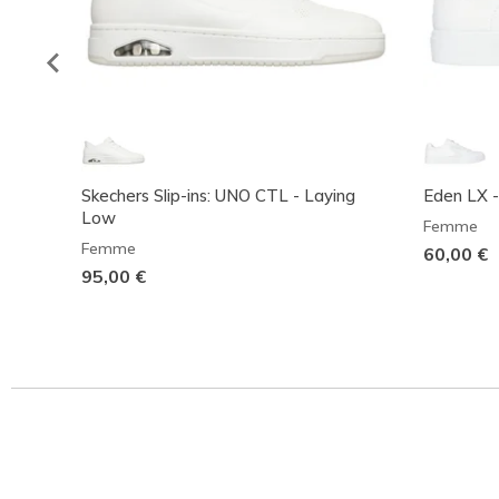
Skechers Slip-ins: UNO CTL - Laying
Eden LX 
Low
Femme
Femme
60,00 €
95,00 €