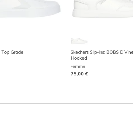
- Top Grade
Skechers Slip-ins: BOBS D'Vine
Hooked
Femme
75,00 €