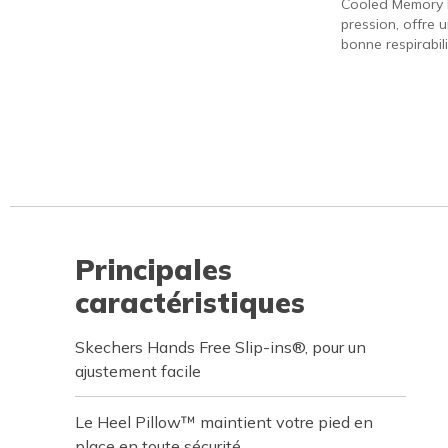
Cooled Memory 
pression, offre 
bonne respirabili
Principales
caractéristiques
Skechers Hands Free Slip-ins®, pour un
ajustement facile
Le Heel Pillow™ maintient votre pied en
place en toute sécurité