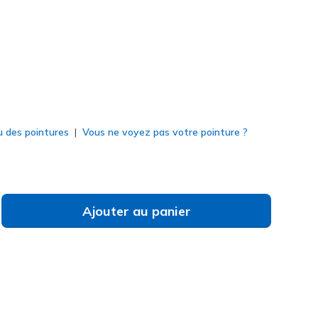
né
u des pointures
Vous ne voyez pas votre pointure ?
Ajouter au panier