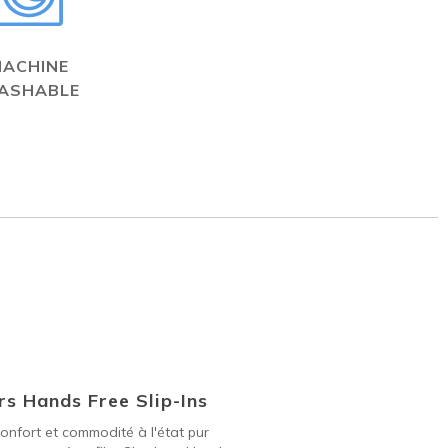
MACHINE
ASHABLE
s Hands Free Slip-Ins
onfort et commodité à l'état pur