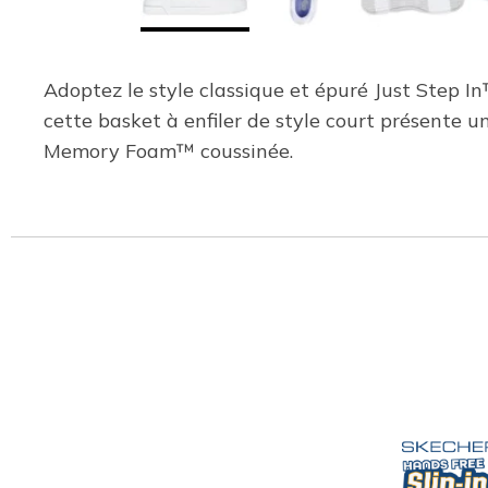
Adoptez le style classique et épuré Just Step In
cette basket à enfiler de style court présente u
Memory Foam™ coussinée.