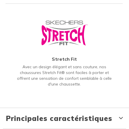
Stretch Fit
Avec un design élégant et sans couture, nos
chaussures Stretch Fit® sont faciles à porter et
offrent une sensation de confort semblable à celle
d'une chaussette.
Principales caractéristiques