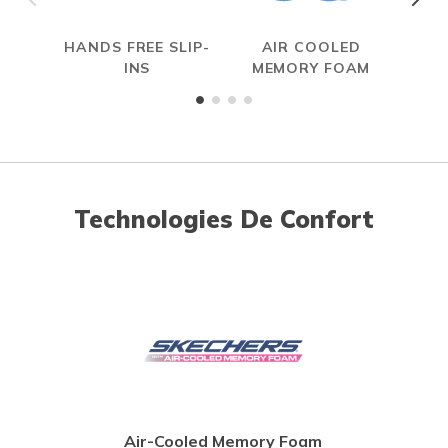
HANDS FREE SLIP-
AIR COOLED
S
INS
MEMORY FOAM
Technologies De Confort
Air-Cooled Memory Foam