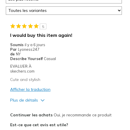
5
I would buy this item again!
Soumis
il y a 6 jours
Par
Lyoness247
de
NY
Describe Yourself
Casual
EVALUER À
skechers.com
Cute and stylish
Afficher la traduction
Plus de détails
Le pour
Continuer les achats
Oui, je recommande ce produit
Attractive Design
Est-ce que cet avis est utile?