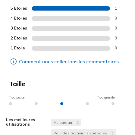
5 Etoiles
1
4 Etoiles
0
3 Etoiles
0
2 Etoiles
0
1 Etoile
0
Comment nous collectons les commentaires
Taille
Trop petite
Trop grande
Les meilleures
Au bureau
1
utilisations
Pour des occasions spéciales
1