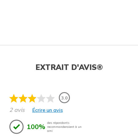
EXTRAIT D'AVIS®
3.0
2 avis
Écrire un avis
des répondants
100%
recommanderaient à un
ami