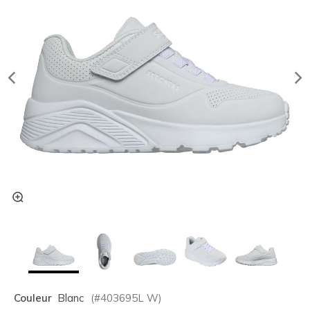
Couleur
Blanc
(#
403695L
W
)