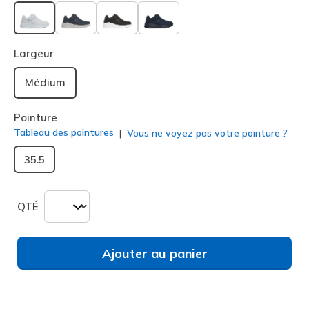
sélectionné
Largeur
Médium
Pointure
Tableau des pointures
Vous ne voyez pas votre pointure ?
35.5
QTÉ
Ajouter au panier