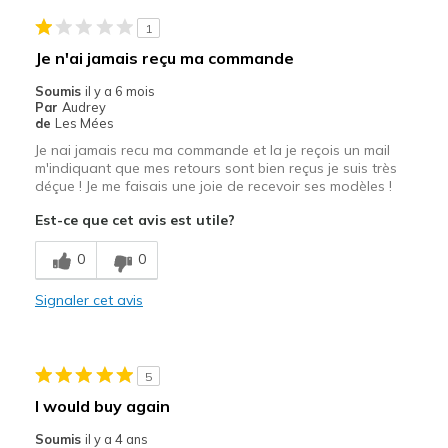
1
Je n'ai jamais reçu ma commande
Soumis
il y a 6 mois
Par
Audrey
de
Les Mées
Je nai jamais recu ma commande et la je reçois un mail
m'indiquant que mes retours sont bien reçus je suis très
déçue ! Je me faisais une joie de recevoir ses modèles !
Est-ce que cet avis est utile?
0
0
Signaler cet avis
5
I would buy again
Soumis
il y a 4 ans