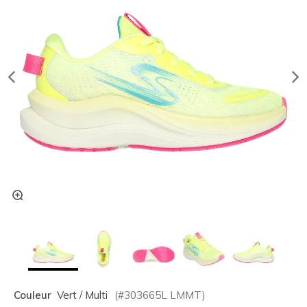
Couleur
Vert / Multi
(#
303665L
LMMT
)