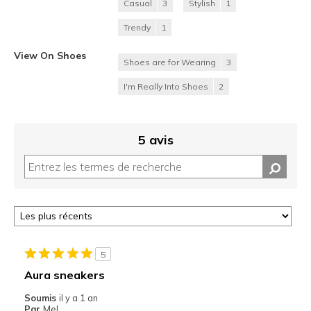
Casual
3
Stylish
1
Trendy
1
View On Shoes
Shoes are for Wearing
3
I'm Really Into Shoes
2
5 avis
5
Aura sneakers
Soumis
il y a 1 an
Par
Mel