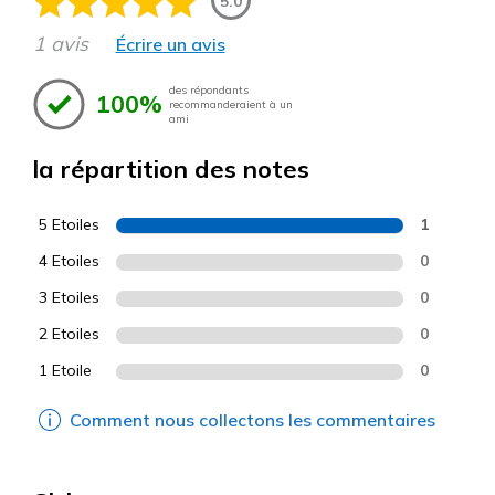
5.0
1 avis
Écrire un avis
des répondants
100%
recommanderaient à un
ami
la répartition des notes
5 Etoiles
1
4 Etoiles
0
3 Etoiles
0
2 Etoiles
0
1 Etoile
0
Comment nous collectons les commentaires