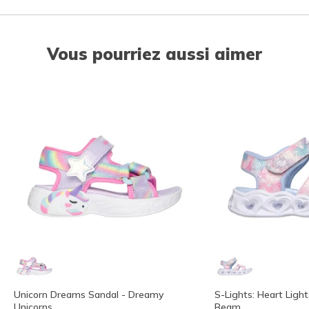
Vous pourriez aussi aimer
Unicorn Dreams Sandal - Dreamy
S-Lights: Heart Ligh
Unicorns
Beam