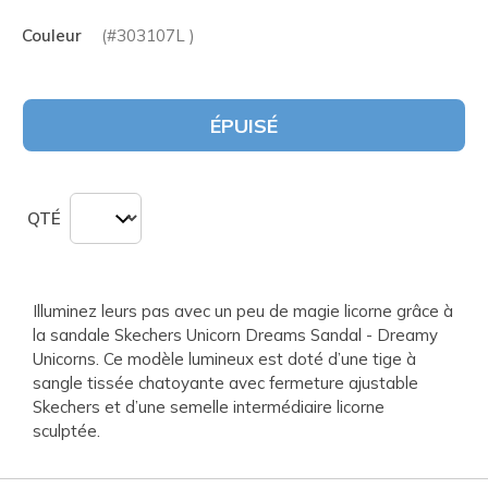
Couleur
(#
303107L
)
ÉPUISÉ
QTÉ
Illuminez leurs pas avec un peu de magie licorne grâce à
la sandale Skechers Unicorn Dreams Sandal - Dreamy
Unicorns. Ce modèle lumineux est doté d’une tige à
sangle tissée chatoyante avec fermeture ajustable
Skechers et d’une semelle intermédiaire licorne
sculptée.