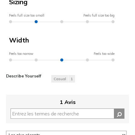
Sizing
Feels full size too small
Feels full size too big
Width
Feels too narrow
Feels too wide
Describe Yourself
Casual
1
1 Avis