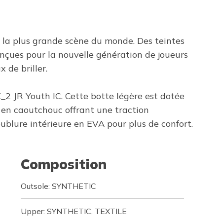
 à la plus grande scène du monde. Des teintes
conçues pour la nouvelle génération de joueurs
 de briller.
X_2 JR Youth IC. Cette botte légère est dotée
 en caoutchouc offrant une traction
doublure intérieure en EVA pour plus de confort.
Composition
Outsole: SYNTHETIC
Upper: SYNTHETIC, TEXTILE