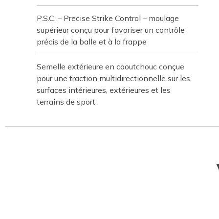
P.S.C. – Precise Strike Control – moulage
supérieur conçu pour favoriser un contrôle
précis de la balle et à la frappe
Semelle extérieure en caoutchouc conçue
pour une traction multidirectionnelle sur les
surfaces intérieures, extérieures et les
terrains de sport