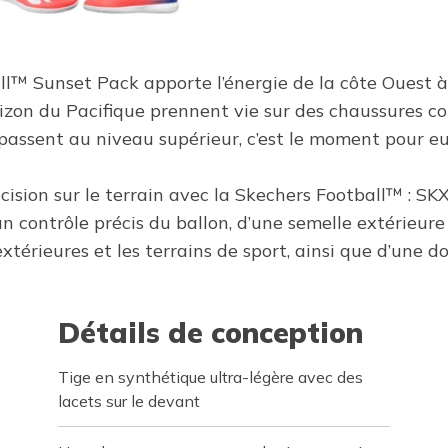
tball™ Sunset Pack apporte l’énergie de la côte Ouest
horizon du Pacifique prennent vie sur des chaussures 
 passent au niveau supérieur, c’est le moment pour eux
ision sur le terrain avec la Skechers Football™ : SK
 contrôle précis du ballon, d’une semelle extérieure
 extérieures et les terrains de sport, ainsi que d’une 
Détails de conception
Tige en synthétique ultra-légère avec des
lacets sur le devant