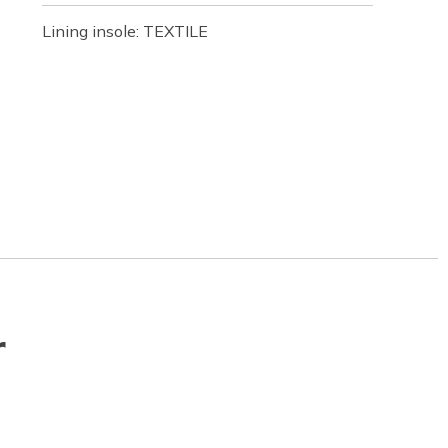
Lining insole: TEXTILE
r