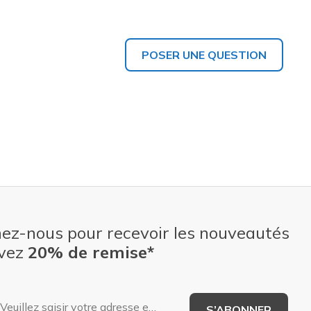
POSER UNE QUESTION
nez-nous pour recevoir les nouveautés
evez
20% de remise*
Adresse e-mail
S’ABONNER