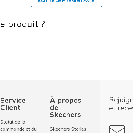
ECRIRE LE PREMIER AVIS
e produit ?
Rejoig
Service
À propos
Client
de
et rec
Skechers
Statut de la
commande et du
Skechers Stories