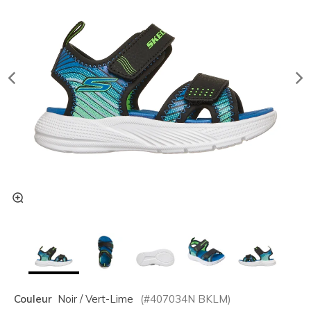
Couleur
Noir / Vert-Lime
(#
407034N
BKLM
)