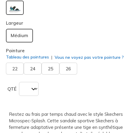
sélectionné
Largeur
Médium
Pointure
Tableau des pointures
Vous ne voyez pas votre pointure ?
22
24
25
26
QTÉ
Restez au frais par temps chaud avec le style Skechers
Microspec-Splash. Cette sandale sportive Skechers à
fermeture adaptative présente une tige en synthétique