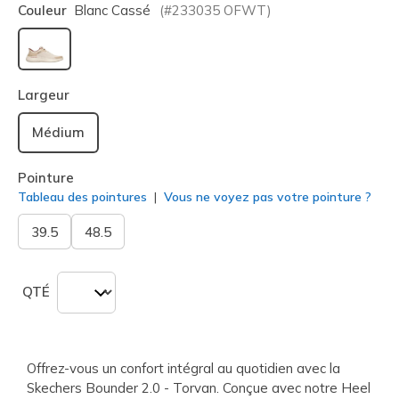
Couleur
Blanc Cassé
(#
233035
OFWT
)
sélectionné
Largeur
Médium
Pointure
Tableau des pointures
Vous ne voyez pas votre pointure ?
39.5
48.5
QTÉ
Offrez-vous un confort intégral au quotidien avec la
Skechers Bounder 2.0 - Torvan. Conçue avec notre Heel