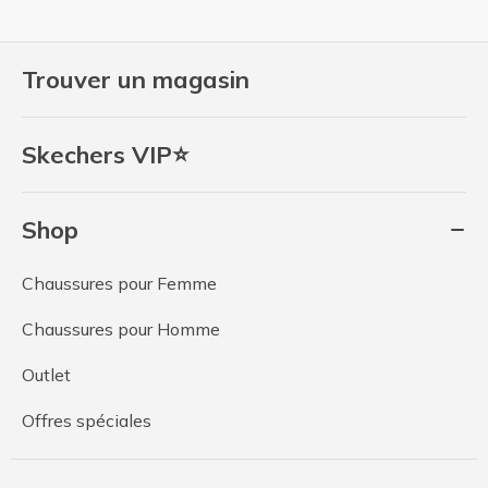
Trouver un magasin
Skechers VIP⭐
Shop
Chaussures pour Femme
Chaussures pour Homme
Outlet
Offres spéciales