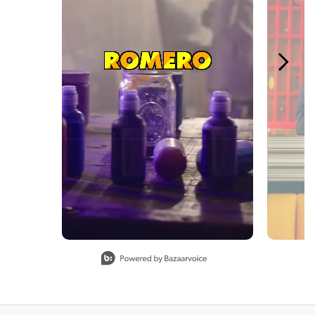
Slidepanel 1 of 4, Showing items 1 to 1 of 4.