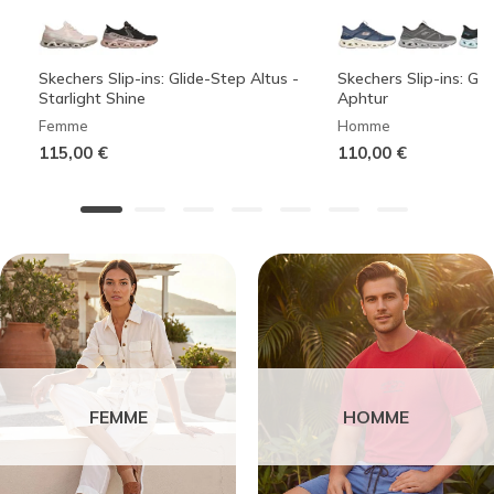
Skechers Slip-ins: Glide-Step Altus -
Skechers Slip-ins: Gli
Starlight Shine
Aphtur
Femme
Homme
115,00 €
110,00 €
FEMME
HOMME