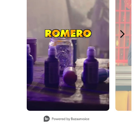
Slidepanel 1 of 4, Showing items 1 to 1 of 4.