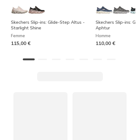
Skechers Slip-ins: Glide-Step Altus -
Skechers Slip-ins: Gli
Starlight Shine
Aphtur
Femme
Homme
115,00 €
110,00 €