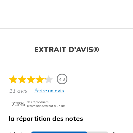
EXTRAIT D'AVIS®
4.3
11 avis
Écrire un avis
73%
des répondants
recommanderaient à un ami
la répartition des notes