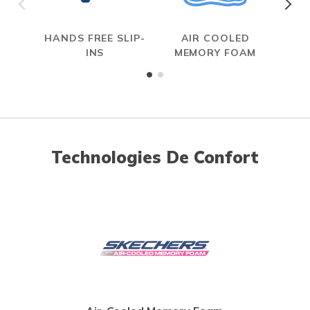
HANDS FREE SLIP-
AIR COOLED
INS
MEMORY FOAM
Technologies De Confort