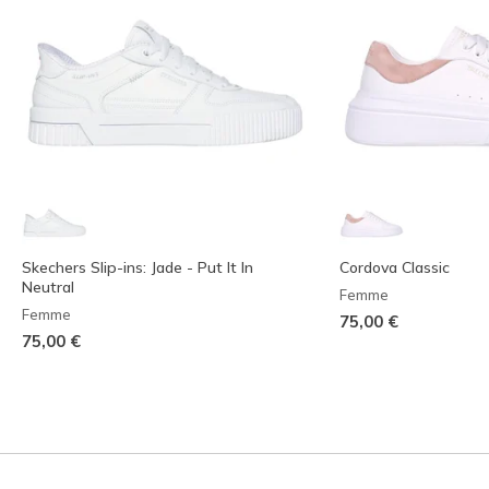
Skechers Slip-ins: Jade - Put It In
Cordova Classic
Neutral
Femme
Femme
75,00 €
75,00 €