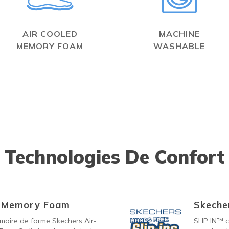
AIR COOLED
MACHINE
MEMORY FOAM
WASHABLE
Technologies De Confort
d Memory Foam
Skecher
oire de forme Skechers Air-
SLIP IN™ c