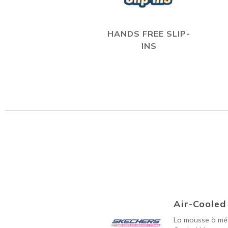
HANDS FREE SLIP-
INS
Air-Coole
La mousse à mém