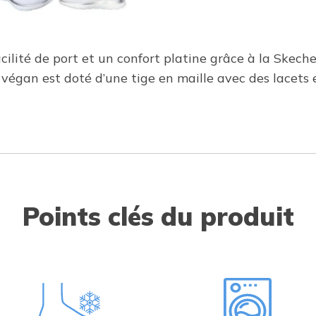
ilité de port et un confort platine grâce à la Skec
végan est doté d’une tige en maille avec des lacets e
Points clés du produit