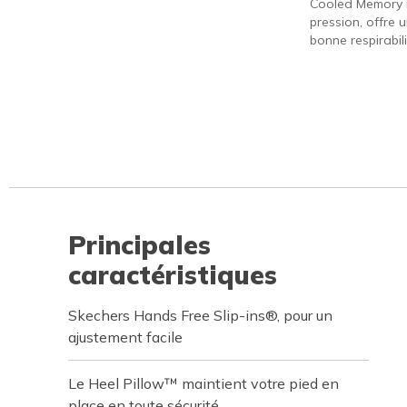
Cooled Memory 
pression, offre 
bonne respirabili
Principales
caractéristiques
Skechers Hands Free Slip-ins®, pour un
ajustement facile
Le Heel Pillow™ maintient votre pied en
place en toute sécurité