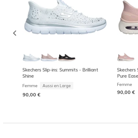
Skechers Slip-ins: Summits - Brilliant
Skechers S
Shine
Pure Eas
Femme
Femme
Aussi en Large
90,00 €
90,00 €