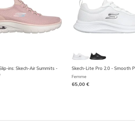
lip-ins: Skech-Air Summits -
Skech-Lite Pro 2.0 - Smooth 
e
Femme
65,00 €