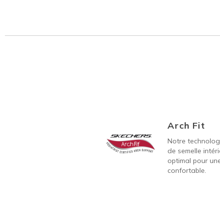
Arch Fit
Notre technolog
de semelle intér
optimal pour un
confortable.