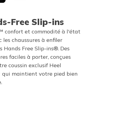
s-Free Slip-ins
™ confort et commodité à l'état
 les chaussures à enfiler
s Hands Free Slip-ins®. Des
es faciles à porter, conçues
re coussin exclusif Heel
 qui maintient votre pied bien
.