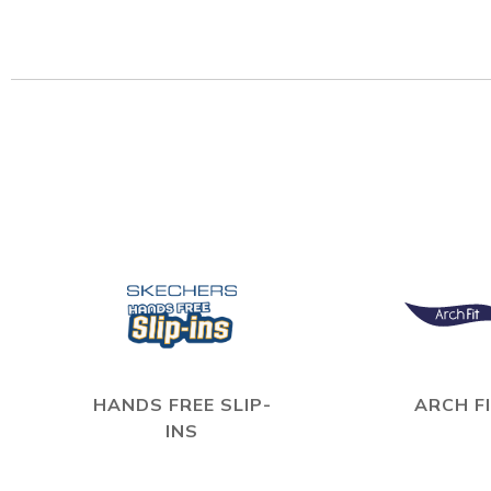
HANDS FREE SLIP-
ARCH F
INS