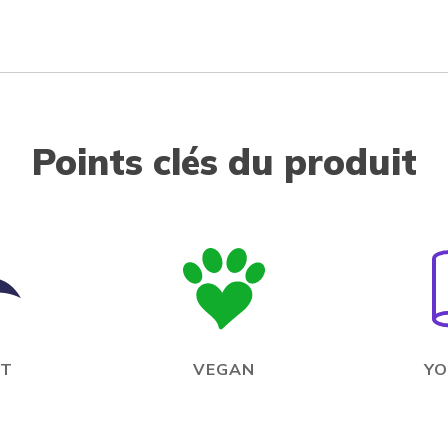
Points clés du produit
IT
VEGAN
YO