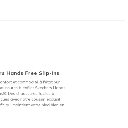
s Hands Free Slip-Ins
onfort et commodité à l'état pur
haussures à enfiler Skechers Hands
ins®. Des chaussures faciles à
nçues avec notre coussin exclusif
w™ qui maintient votre pied bien en