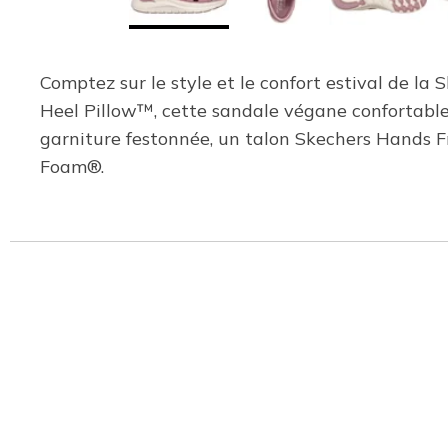
Comptez sur le style et le confort estival de l
Heel Pillow™, cette sandale végane confortable
garniture festonnée, un talon Skechers Hands F
Foam®.