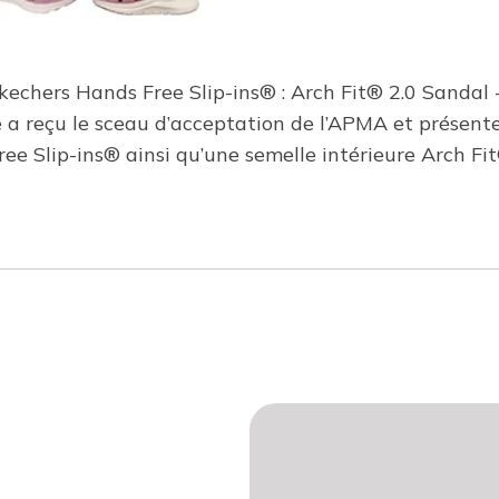
a Skechers Hands Free Slip-ins® : Arch Fit® 2.0 Sanda
 a reçu le sceau d’acceptation de l’APMA et présent
ree Slip-ins® ainsi qu’une semelle intérieure Arch F