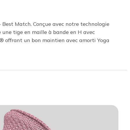
l - Best Match. Conçue avec notre technologie
e une tige en maille à bande en H avec
it® offrant un bon maintien avec amorti Yoga