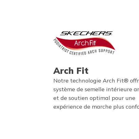
Arch Fit
Notre technologie Arch Fit® off
système de semelle intérieure a
et de soutien optimal pour une
expérience de marche plus confo