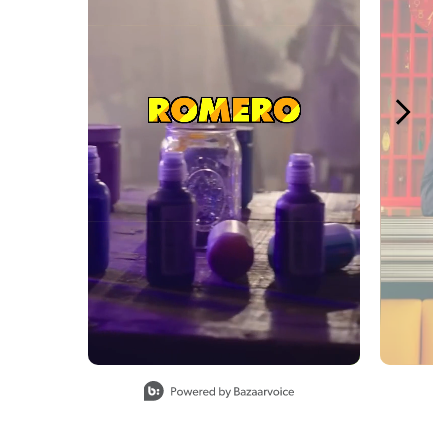
Slidepanel 1 of 4, Showing items 1 to 1 of 4.