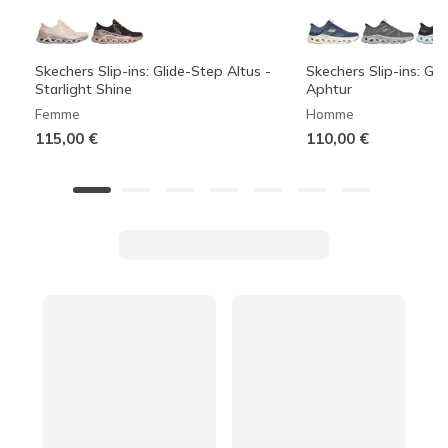
Skechers Slip-ins: Glide-Step Altus -
Skechers Slip-ins: Gli
Starlight Shine
Aphtur
Femme
Homme
115,00 €
110,00 €