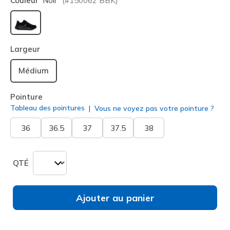
Couleur
Noir
(#
150062
BBK
)
sélectionné
Largeur
Médium
Pointure
Tableau des pointures
Vous ne voyez pas votre pointure ?
36
36.5
37
37.5
38
QTÉ
Ajouter au panier